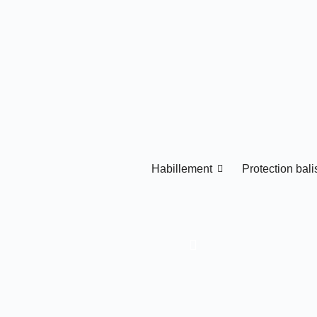
Habillement
Protection bal