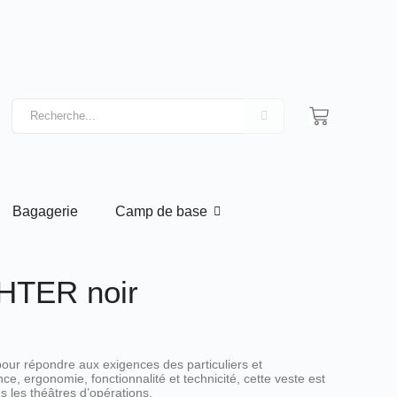
Bagagerie
Camp de base
GHTER noir
ur répondre aux exigences des particuliers et
ance, ergonomie, fonctionnalité et technicité, cette veste est
s les théâtres d’opérations.