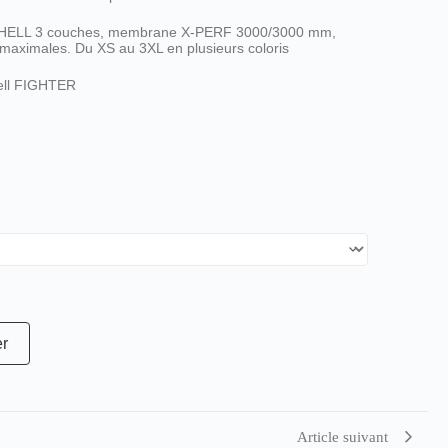
-SHELL 3 couches, membrane X-PERF 3000/3000 mm,
é maximales. Du XS au 3XL en plusieurs coloris
ell FIGHTER
er
Article suivant