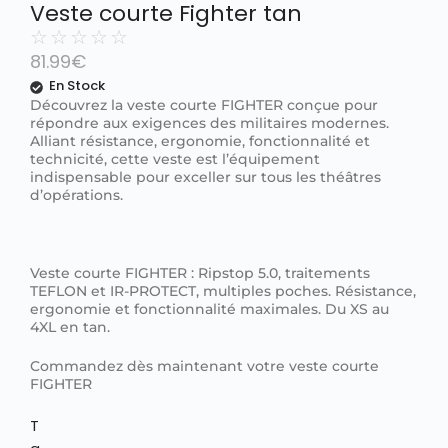
Veste courte Fighter tan
☆
☆
☆
☆
☆
81.99
€
En Stock
Découvrez la veste courte FIGHTER conçue pour
répondre aux exigences des militaires modernes.
Alliant résistance, ergonomie, fonctionnalité et
technicité, cette veste est l’équipement
indispensable pour exceller sur tous les théâtres
d’opérations.
Veste courte FIGHTER : Ripstop 5.0, traitements
TEFLON et IR-PROTECT, multiples poches. Résistance,
ergonomie et fonctionnalité maximales. Du XS au
4XL en tan.
Commandez dès maintenant votre veste courte
FIGHTER
T