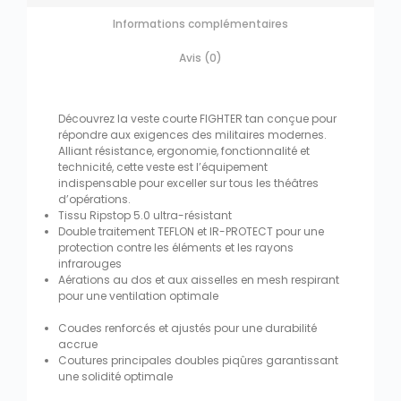
Informations complémentaires
Avis (0)
Découvrez la veste courte FIGHTER tan conçue pour
répondre aux exigences des militaires modernes.
Alliant résistance, ergonomie, fonctionnalité et
technicité, cette veste est l’équipement
indispensable pour exceller sur tous les théâtres
d’opérations.
Tissu Ripstop 5.0 ultra-résistant
Double traitement TEFLON et IR-PROTECT pour une
protection contre les éléments et les rayons
infrarouges
Aérations au dos et aux aisselles en mesh respirant
pour une ventilation optimale
Coudes renforcés et ajustés pour une durabilité
accrue
Coutures principales doubles piqûres garantissant
une solidité optimale