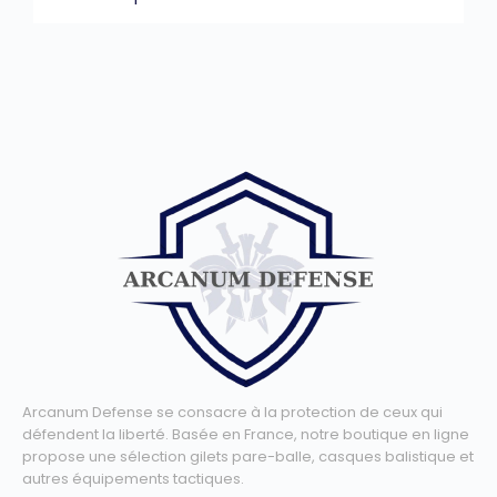
Arcanum Defense se consacre à la protection de ceux qui
défendent la liberté. Basée en France, notre boutique en ligne
propose une sélection gilets pare-balle, casques balistique et
autres équipements tactiques.