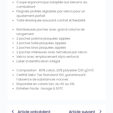
Coupe ergonomique adaptée aux besoins du
combattant
Poignets profilés réglables par velcro pour un
ajustement parfait
Taille élastiquée assurant confort et flexibilité
Nombreuses poches avec grand volume de
rangement :
2 poches poitrine plaquées zippées
2 poches taille plaquées zippées
2 poches bras plaquées zippées
2 poches intérieures avec fermeture par velcro
Velcro avec emplacement stylo renforcé
Label d’identification intégré
Composition : 80% coton, 20% polyester (210 g/m²)
Certifié Oeko-Tex Standard 100, garantissant
l’absence de substances nocives
Disponible en coloris tan, du XS au 3XL
Entretien facile : lavage à 30°C
Article précédent
Article suivant