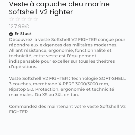
Veste à capuche bleu marine
Softshell V2 Fighter
☆
☆
☆
☆
☆
127.99
€
En Stock
Découvrez la veste Softshell V2 FIGHTER conçue pour
répondre aux exigences des militaires modernes.
Alliant résistance, ergonomie, fonctionnalité et
technicité, cette veste est l’équipement
indispensable pour exceller sur tous les théâtres
d’opérations.
Veste Softshell V2 FIGHTER : Technologie SOFT-SHELL
3 couches, membrane X-PERF 3000/3000 mm,
Ripstop 5.0. Protection, ergonomie et technicité
maximales. Du XS au 3XL en tan.
Commandez dès maintenant votre veste Softshell V2
FIGHTER