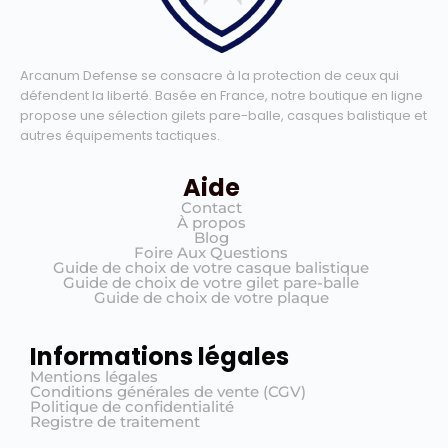
Arcanum Defense se consacre à la protection de ceux qui
défendent la liberté. Basée en France, notre boutique en ligne
propose une sélection gilets pare-balle, casques balistique et
autres équipements tactiques.
Aide
Contact
À propos
Blog
Foire Aux Questions
Guide de choix de votre casque balistique
Guide de choix de votre gilet pare-balle
Guide de choix de votre plaque
Informations légales
Mentions légales
Conditions générales de vente (CGV)
Politique de confidentialité
Registre de traitement