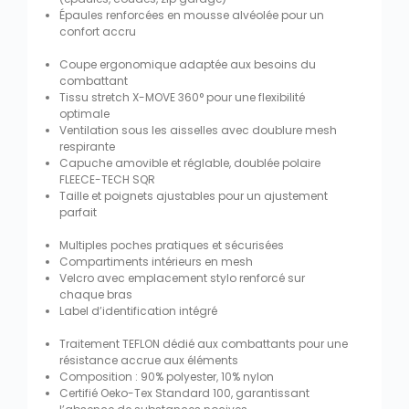
Épaules renforcées en mousse alvéolée pour un
confort accru
Coupe ergonomique adaptée aux besoins du
combattant
Tissu stretch X-MOVE 360° pour une flexibilité
optimale
Ventilation sous les aisselles avec doublure mesh
respirante
Capuche amovible et réglable, doublée polaire
FLEECE-TECH SQR
Taille et poignets ajustables pour un ajustement
parfait
Multiples poches pratiques et sécurisées
Compartiments intérieurs en mesh
Velcro avec emplacement stylo renforcé sur
chaque bras
Label d’identification intégré
Traitement TEFLON dédié aux combattants pour une
résistance accrue aux éléments
Composition : 90% polyester, 10% nylon
Certifié Oeko-Tex Standard 100, garantissant