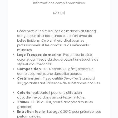
Informations complémentaires
Avis (0)
Découvrez le Tshirt Troupes de marine vert Strong ,
conçu pour allier résistance et confort avec de
belles finitions. Ce t-shirt est idéal pour les
professionnels et les amateurs de vêtements
militaires.
Logo Troupes de marine
: Présent sur le côté
cœur et au niveau du dos, ajoutant une touche de
style et d’authenticité.
Composition
: 100% coton, 210 g/m², offrant un
confort optimal et une durabilité accrue.
Certification
: Tissu certifié Oeko-Tex Standard
100, garantissant l’absence de substances nocives.
Coloris
: vert, parfait pour une utilisation
quotidienne ou dans un contexte militaire.
Tailles
: Du XS au 3XL, pour s’adapter à tous les
gabarits.
Entretien facile
: Lavage à 30°C pour préserver ses
performances.