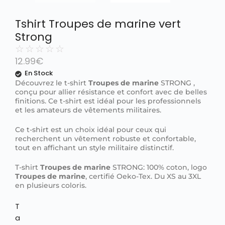
Tshirt Troupes de marine vert
Strong
☆
☆
☆
☆
☆
12.99
€
En Stock
Découvrez le t-shirt
Troupes de marine
STRONG ,
conçu pour allier résistance et confort avec de belles
finitions. Ce t-shirt est idéal pour les professionnels
et les amateurs de vêtements militaires.
Ce t-shirt est un choix idéal pour ceux qui
recherchent un vêtement robuste et confortable,
tout en affichant un style militaire distinctif.
T-shirt
Troupes de marine
STRONG: 100% coton, logo
Troupes de marine
, certifié Oeko-Tex. Du XS au 3XL
en plusieurs coloris.
T
a