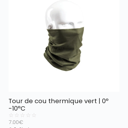
Tour de cou thermique vert | 0°
-10°C
☆
☆
☆
☆
☆
7.00
€