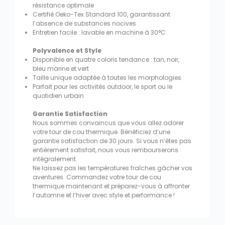
résistance optimale
Certifié Oeko-Tex Standard 100, garantissant
l’absence de substances nocives
Entretien facile : lavable en machine à 30°C
Polyvalence et Style
Disponible en quatre coloris tendance : tan, noir,
bleu marine et vert
Taille unique adaptée à toutes les morphologies
Parfait pour les activités outdoor, le sport ou le
quotidien urbain
Garantie Satisfaction
Nous sommes convaincus que vous allez adorer
votre tour de cou thermique. Bénéficiez d’une
garantie satisfaction de 30 jours. Si vous n’êtes pas
entièrement satisfait, nous vous rembourserons
intégralement.
Ne laissez pas les températures fraîches gâcher vos
aventures. Commandez votre tour de cou
thermique maintenant et préparez-vous à affronter
l’automne et l’hiver avec style et performance !