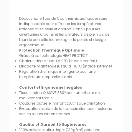
Découvrez le Tour de Cou thermique, l’accessoire
indispensable pour affronter les températures
fraîches avec style et confort. Conçu pour les
aventuriers urbains et les amateurs de plein air, ce
tour de cou allie technologie de pointe et design
ergonomique.
Protection Thermique Optimale
Grâce à sa technologie HEAT PROTECT :
Chaleur idéale jusqu’à 0°C (indice confort)
Efficacité maintenue jusqu’à -10°C (indice extrême)
Régulation thermique intelligente pour une
température corporelle stable
Confort et Ergonomie Inégalés
Tissu stretch X-MOVE 360° pour une liberté de
mouvement totale
Coutures plates éliminant tout risque d’irritation
Évacuation rapide de la transpiration pour rester au
sec en toutes circonstances
Qualité et Durabilité Supérieures
100% polyester ultra-léger (130g/m²) pour une