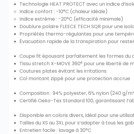
Technologie HEAT PROTECT avec un indice d’isolat
Indice confort : -10°C (chaleur idéale)
Indice extrême : -20°C (efficacité minimale)
Doublure polaire FLEECE TECH SQR pour une isol
Propriétés thermo-régulantes pour une tempéra
Évacuation rapide de la transpiration pour reste
Coupe fit épousant parfaitement les formes du 
Tissu stretch X-MOVE 360° pour une liberté de
Coutures plates évitant les irritations
Col montant zippé pour une protection accrue
Composition : 94% polyester, 6% nylon (240 g/m
Certifié Oeko-Tex Standard 100, garantissant l’
Disponible en coloris divers, idéal pour une utilisa
Tailles du XS au 3XL pour s’adapter à tous les gab
Entretien facile : lavage à 30°C