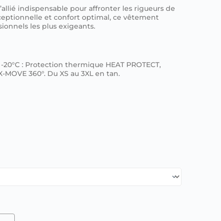
lié indispensable pour affronter les rigueurs de
ceptionnelle et confort optimal, ce vêtement
onnels les plus exigeants.
20°C : Protection thermique HEAT PROTECT,
X-MOVE 360°. Du XS au 3XL en tan.