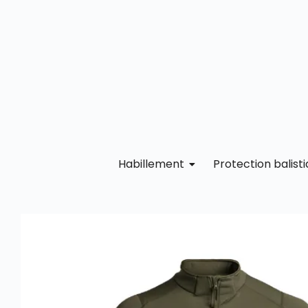
Habillement
Protection balist