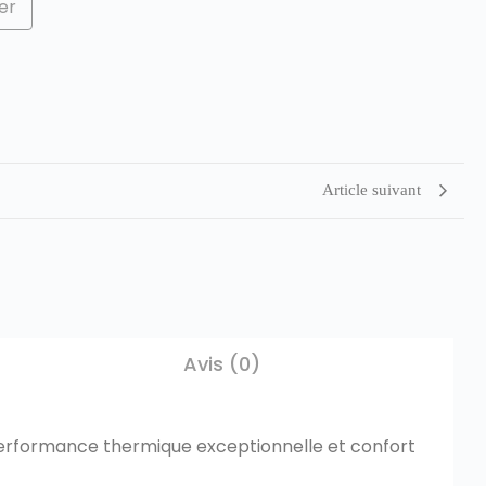
er
Article suivant
Avis (0)
t performance thermique exceptionnelle et confort