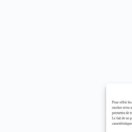
Pour offrir le
stocker et/ou 
permettra de t
Le fait de ne 
caractéristique