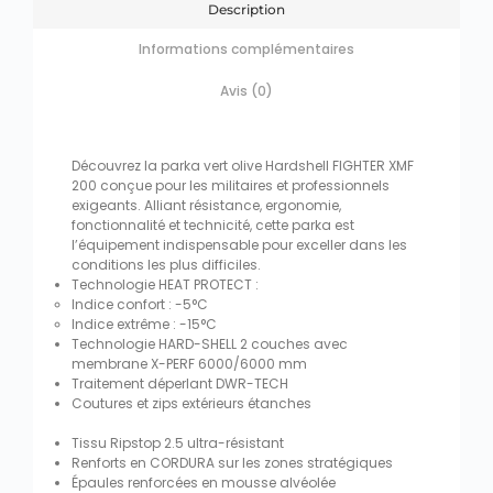
Description
Informations complémentaires
Avis (0)
Découvrez la parka vert olive Hardshell FIGHTER XMF
200 conçue pour les militaires et professionnels
exigeants. Alliant résistance, ergonomie,
fonctionnalité et technicité, cette parka est
l’équipement indispensable pour exceller dans les
conditions les plus difficiles.
Technologie HEAT PROTECT :
Indice confort : -5°C
Indice extrême : -15°C
Technologie HARD-SHELL 2 couches avec
membrane X-PERF 6000/6000 mm
Traitement déperlant DWR-TECH
Coutures et zips extérieurs étanches
Tissu Ripstop 2.5 ultra-résistant
Renforts en CORDURA sur les zones stratégiques
Épaules renforcées en mousse alvéolée