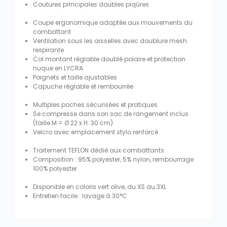
Coutures principales doubles piqûres
Coupe ergonomique adaptée aux mouvements du
combattant
Ventilation sous les aisselles avec doublure mesh
respirante
Col montant réglable doublé polaire et protection
nuque en LYCRA
Poignets et taille ajustables
Capuche réglable et rembourrée
Multiples poches sécurisées et pratiques
Se compresse dans son sac de rangement inclus
(taille M = Ø 22 x H. 30 cm)
Velcro avec emplacement stylo renforcé
Traitement TEFLON dédié aux combattants
Composition : 95% polyester, 5% nylon, rembourrage
100% polyester
Disponible en coloris vert olive, du XS au 3XL
Entretien facile : lavage à 30°C