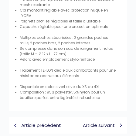
mesh respirante
Col montant réglable avec protection nuque en
LYCRA
Poignets profilés réglables et taille ajustable
Capuche réglable pour une protection optimale
Multiples poches sécurisées : 2 grandes poches
taille, 2 poches bras, 2 poches internes
Se compresse dans son sac de rangement inclus
(taille M = Ø 12 x H. 27 cm)
Velcro avec emplacement stylo renforcé
Traitement TEFLON dédié aux combattants pour une
résistance accrue aux éléments
Disponible en coloris vert olive, du XS au 4XL
Composition : 95% polyester, 5% nylon pour un
équilibre parfait entre légèreté et robustesse
Article précédent
Article suivant