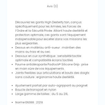
Avis (0)
Découvrez les gants High Dexterity tan, conçus
spécifiquement pour les Armées, les Forces de
l’Ordre et la Sécurité Privée. Alliant haute dextérité et
protection optimale, ces gants sont l’équipement
indispensable pour exceller dans vos missions les
plus exigeantes.
Dessus en matériau anti-sueur : maintien des
mains au frais et au sec.
Dessous en cuir synthétique : sensibilité tactile
optimale et compatibilité écrans tactiles
Paume antidérapante Padlock® Silicone Grip : prise
en main sûre de vos équipements.
Joints flexibles aux articulations et bouts des doigts
sans couture : ergonomie haute dextérité.
Ajustement parfait par auto-agrippant au poignet
Boucle de transport en nylon
Large gamme de tailles : du S au 2XL
Norme EN388 : 2121X