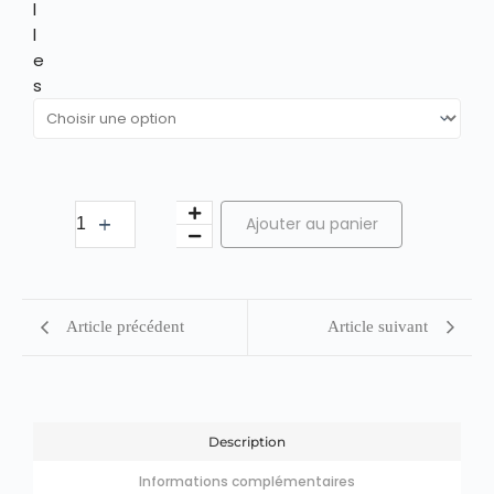
l
l
e
s
Ajouter au panier
Article précédent
Article suivant
Description
Informations complémentaires