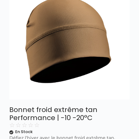
Bonnet froid extrême tan
Performance | -10 -20°C
☆
☆
☆
☆
☆
En Stock
Défiez l’hiver avec le bonnet froid extrême tan.