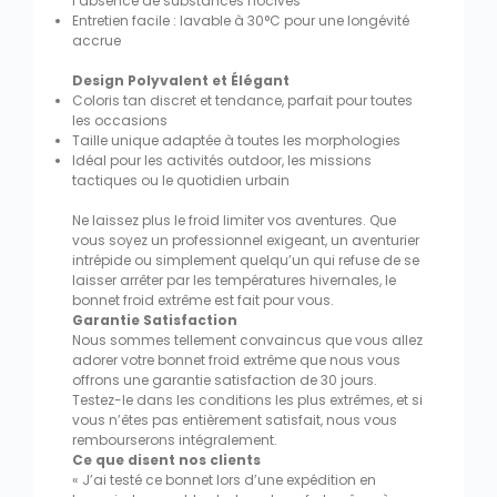
l’absence de substances nocives
Entretien facile : lavable à 30°C pour une longévité
accrue
Design Polyvalent et Élégant
Coloris tan discret et tendance, parfait pour toutes
les occasions
Taille unique adaptée à toutes les morphologies
Idéal pour les activités outdoor, les missions
tactiques ou le quotidien urbain
Ne laissez plus le froid limiter vos aventures. Que
vous soyez un professionnel exigeant, un aventurier
intrépide ou simplement quelqu’un qui refuse de se
laisser arrêter par les températures hivernales, le
bonnet froid extrême est fait pour vous.
Garantie Satisfaction
Nous sommes tellement convaincus que vous allez
adorer votre bonnet froid extrême que nous vous
offrons une garantie satisfaction de 30 jours.
Testez-le dans les conditions les plus extrêmes, et si
vous n’êtes pas entièrement satisfait, nous vous
rembourserons intégralement.
Ce que disent nos clients
« J’ai testé ce bonnet lors d’une expédition en