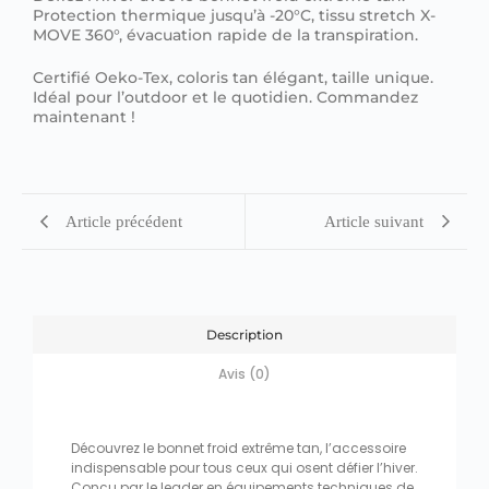
Protection thermique jusqu’à -20°C, tissu stretch X-
MOVE 360°, évacuation rapide de la transpiration.
Certifié Oeko-Tex, coloris tan élégant, taille unique.
Idéal pour l’outdoor et le quotidien. Commandez
maintenant !
Article précédent
Article suivant
Description
Avis (0)
Découvrez le bonnet froid extrême tan, l’accessoire
indispensable pour tous ceux qui osent défier l’hiver.
Conçu par le leader en équipements techniques de