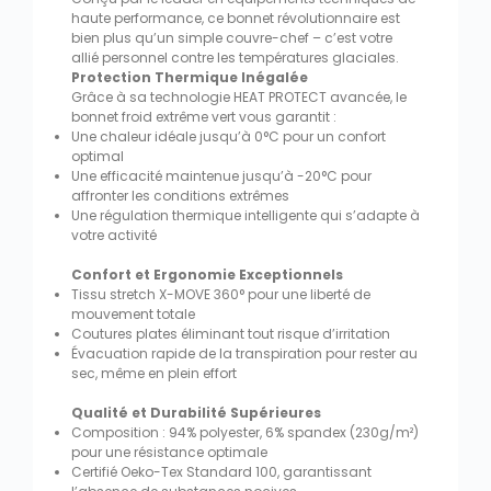
haute performance, ce bonnet révolutionnaire est
bien plus qu’un simple couvre-chef – c’est votre
allié personnel contre les températures glaciales.
Protection Thermique Inégalée
Grâce à sa technologie HEAT PROTECT avancée, le
bonnet froid extrême vert vous garantit :
Une chaleur idéale jusqu’à 0°C pour un confort
optimal
Une efficacité maintenue jusqu’à -20°C pour
affronter les conditions extrêmes
Une régulation thermique intelligente qui s’adapte à
votre activité
Confort et Ergonomie Exceptionnels
Tissu stretch X-MOVE 360° pour une liberté de
mouvement totale
Coutures plates éliminant tout risque d’irritation
Évacuation rapide de la transpiration pour rester au
sec, même en plein effort
Qualité et Durabilité Supérieures
Composition : 94% polyester, 6% spandex (230g/m²)
pour une résistance optimale
Certifié Oeko-Tex Standard 100, garantissant