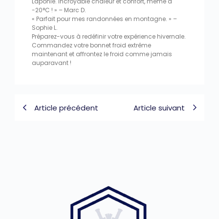
Laponie. Incroyable chaleur et confort, même à
-20°C ! » – Marc D.
« Parfait pour mes randonnées en montagne. » –
Sophie L.
Préparez-vous à redéfinir votre expérience hivernale.
Commandez votre bonnet froid extrême
maintenant et affrontez le froid comme jamais
auparavant !
Article précédent
Article suivant