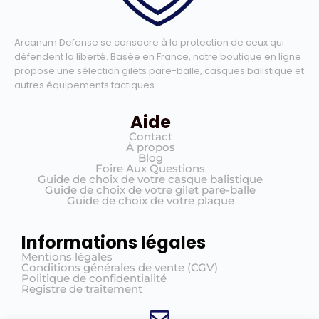
Arcanum Defense se consacre à la protection de ceux qui
défendent la liberté. Basée en France, notre boutique en ligne
propose une sélection gilets pare-balle, casques balistique et
autres équipements tactiques.
Aide
Contact
À propos
Blog
Foire Aux Questions
Guide de choix de votre casque balistique
Guide de choix de votre gilet pare-balle
Guide de choix de votre plaque
Informations légales
Mentions légales
Conditions générales de vente (CGV)
Politique de confidentialité
Registre de traitement