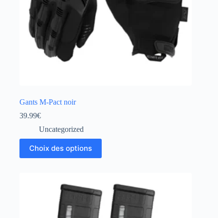
Gants M-Pact noir
39.99
€
Uncategorized
Choix des options