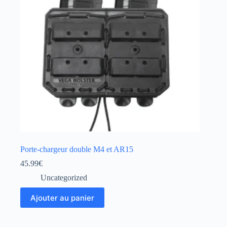
Porte-chargeur double M4 et AR15
45.99
€
Uncategorized
Ajouter au panier