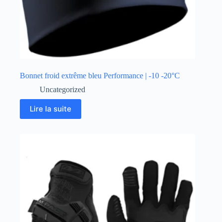
Bonnet froid extrême bleu Performance | -10 -20°C
Uncategorized
Lire la suite