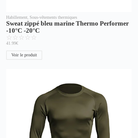
Habillement
,
Sous-vêtements thermiques
Sweat zippé bleu marine Thermo Performer
-10°C -20°C
☆
☆
☆
☆
☆
41.99
€
Voir le produit