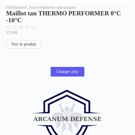
Habillement
,
Sous-vêtements thermiques
Maillot tan THERMO PERFORMER 0°C
-10°C
☆
☆
☆
☆
☆
35.99
€
Voir le produit
Charger plus