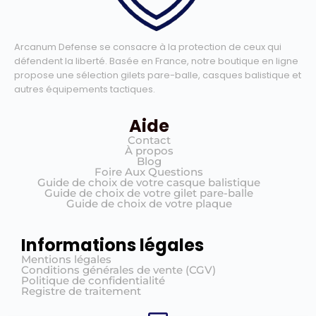
Arcanum Defense se consacre à la protection de ceux qui
défendent la liberté. Basée en France, notre boutique en ligne
propose une sélection gilets pare-balle, casques balistique et
autres équipements tactiques.
Aide
Contact
À propos
Blog
Foire Aux Questions
Guide de choix de votre casque balistique
Guide de choix de votre gilet pare-balle
Guide de choix de votre plaque
Informations légales
Mentions légales
Conditions générales de vente (CGV)
Politique de confidentialité
Registre de traitement