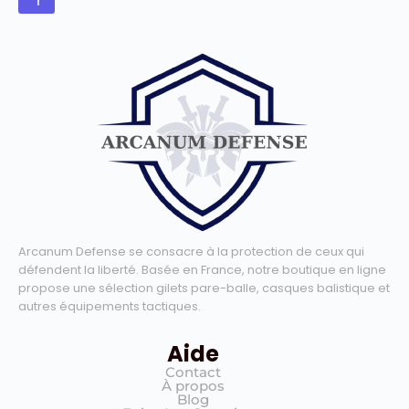
r
Arcanum Defense se consacre à la protection de ceux qui
défendent la liberté. Basée en France, notre boutique en ligne
propose une sélection gilets pare-balle, casques balistique et
autres équipements tactiques.
Aide
Contact
À propos
Blog