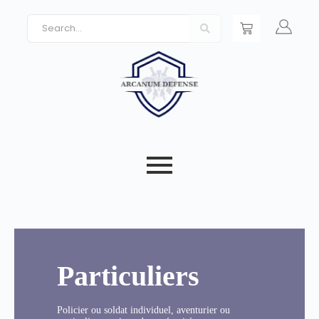
Particuliers
Policier ou soldat individuel, aventurier ou