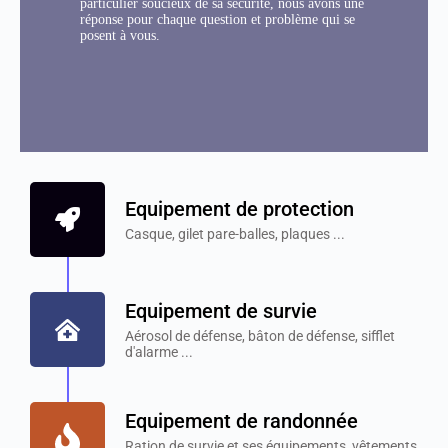
particulier soucieux de sa sécurité, nous avons une
réponse pour chaque question et problème qui se
posent à vous.
Equipement de protection
Casque, gilet pare-balles, plaques ...
Equipement de survie
Aérosol de défense, bâton de défense, sifflet
d'alarme ...
Equipement de randonnée
Ration de survie et ses équipements, vêtements