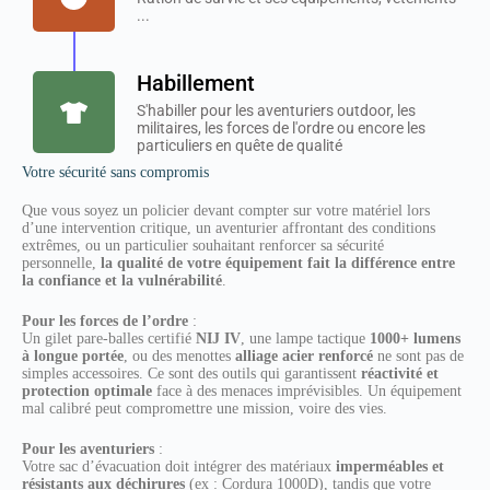
...
Habillement
S'habiller pour les aventuriers outdoor, les
militaires, les forces de l'ordre ou encore les
particuliers en quête de qualité
Votre sécurité sans compromis
Que vous soyez un policier devant compter sur votre matériel lors
d’une intervention critique, un aventurier affrontant des conditions
extrêmes, ou un particulier souhaitant renforcer sa sécurité
personnelle,
la qualité de votre équipement fait la différence entre
la confiance et la vulnérabilité
.
Pour les forces de l’ordre
:
Un gilet pare-balles certifié
NIJ IV
, une lampe tactique
1000+ lumens
à longue portée
, ou des menottes
alliage acier renforcé
ne sont pas de
simples accessoires. Ce sont des outils qui garantissent
réactivité et
protection optimale
face à des menaces imprévisibles. Un équipement
mal calibré peut compromettre une mission, voire des vies.
Pour les aventuriers
:
Votre sac d’évacuation doit intégrer des matériaux
imperméables et
résistants aux déchirures
(ex : Cordura 1000D), tandis que votre